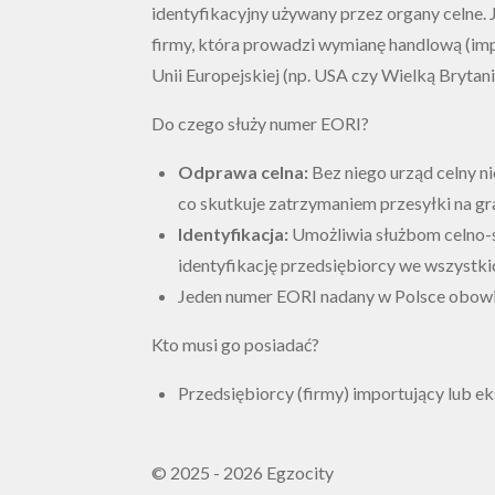
identyfikacyjny używany przez organy celne.
firmy, która prowadzi wymianę handlową (imp
Unii Europejskiej (np. USA czy Wielką Brytani
Do czego służy numer EORI?
Odprawa celna:
Bez niego urząd celny n
co skutkuje zatrzymaniem przesyłki na gra
Identyfikacja:
Umożliwia służbom celno
identyfikację przedsiębiorcy we wszystkic
Jeden numer EORI nadany w Polsce obowiąz
Kto musi go posiadać?
Przedsiębiorcy (firmy) importujący lub ek
© 2025 - 2026 Egzocity