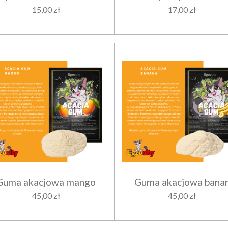
15,00 zł
17,00 zł
Guma akacjowa mango
Guma akacjowa bana
45,00 zł
45,00 zł