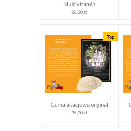
Multivitamin
26,50 zł
Top
Guma akacjowa orginal
35,00 zł