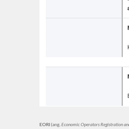
EORI
(ang.
Economic Operators Registration and