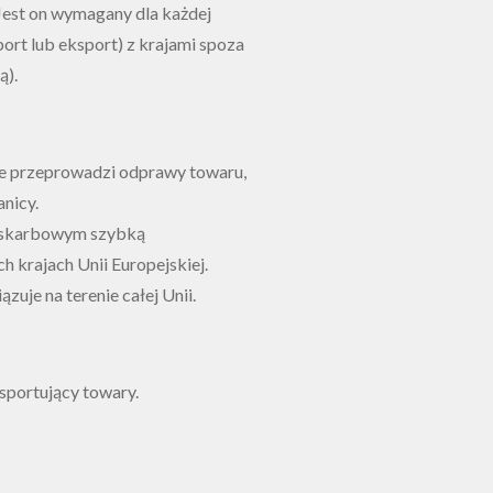
 Jest on wymagany dla każdej
ort lub eksport) z krajami spoza
ą).
ie przeprowadzi odprawy towaru,
nicy.
-skarbowym szybką
h krajach Unii Europejskiej.
uje na terenie całej Unii.
sportujący towary.