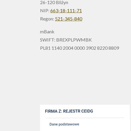
26-120 Bliżyn
NIP:
663-18-111-71
Regon:
521-345-840
mBank
SWIFT: BREXPLPWMBK
PL81 1140 2004 0000 3902 8220 8809