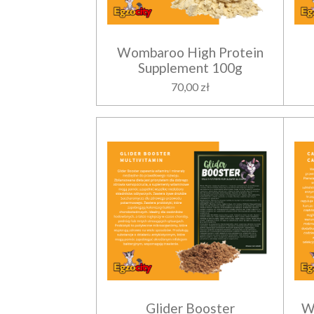
Wombaroo High Protein
Supplement 100g
70,00 zł
Glider Booster
W