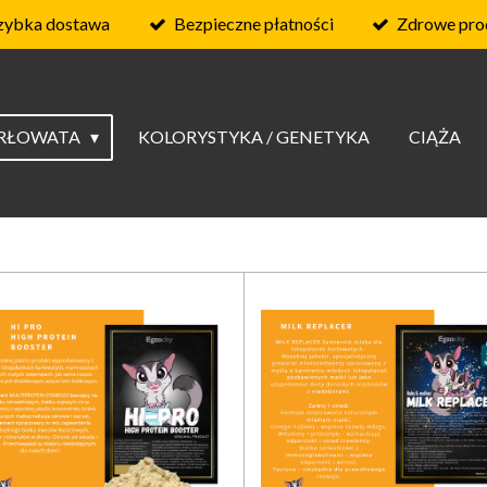
zybka dostawa
Bezpieczne płatności
Zdrowe pro
ARŁOWATA
KOLORYSTYKA / GENETYKA
CIĄŻA