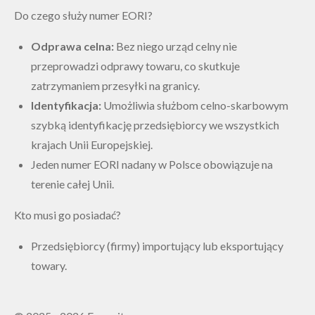
Do czego służy numer EORI?
Odprawa celna:
Bez niego urząd celny nie
przeprowadzi odprawy towaru, co skutkuje
zatrzymaniem przesyłki na granicy.
Identyfikacja:
Umożliwia służbom celno-skarbowym
szybką identyfikację przedsiębiorcy we wszystkich
krajach Unii Europejskiej.
Jeden numer EORI nadany w Polsce obowiązuje na
terenie całej Unii.
Kto musi go posiadać?
Przedsiębiorcy (firmy) importujący lub eksportujący
towary.