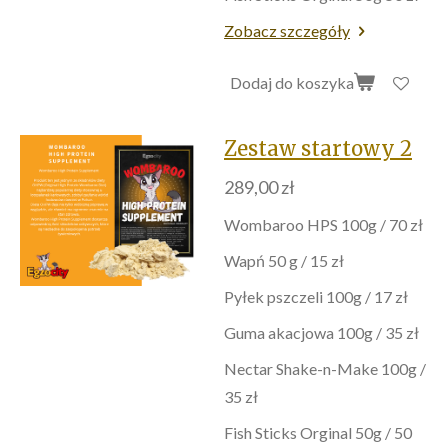
Zobacz szczegóły
Dodaj do koszyka
Zestaw startowy 2
289,00 zł
Wombaroo HPS 100g / 70 zł
Wapń 50 g / 15 zł
Pyłek pszczeli 100g / 17 zł
Guma akacjowa 100g / 35 zł
Nectar Shake-n-Make 100g /
35 zł
Fish Sticks Orginal 50g / 50