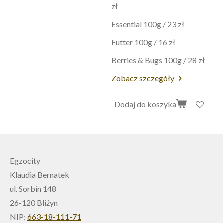
zł
Essential 100g / 23 zł
Futter 100g / 16 zł
Berries & Bugs 100g / 28 zł
Zobacz szczegóły
Dodaj do koszyka
Egzocity
Klaudia Bernatek
ul. Sorbin 148
26-120 Bliżyn
NIP:
663-18-111-71