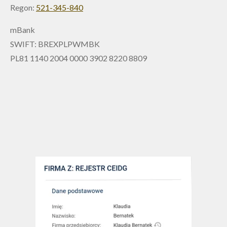
Regon:
521-345-840
mBank
SWIFT: BREXPLPWMBK
PL81 1140 2004 0000 3902 8220 8809