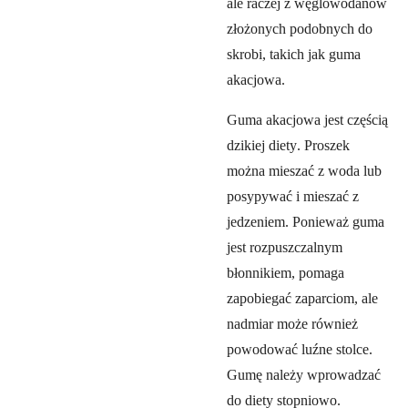
ale raczej z
węglowodanów
złożonych podobnych do
skrobi, takich jak guma
akacjowa.
Guma akacjowa jest częścią
dzikiej diety. Proszek
można mieszać z woda lub
posypywać i mieszać z
jedzeniem. Ponieważ guma
jest rozpuszczalnym
błonnikiem, pomaga
zapobiegać zaparciom, ale
nadmiar może również
powodować luźne stolce.
Gumę należy wprowadzać
do diety stopniowo.