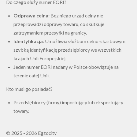
Do czego służy numer EORI?
Odprawa celna:
Bez niego urząd celny nie
przeprowadzi odprawy towaru, co skutkuje
zatrzymaniem przesyłki na granicy.
Identyfikacja:
Umożliwia służbom celno-skarbowym
szybką identyfikację przedsiębiorcy we wszystkich
krajach Unii Europejskiej.
Jeden numer EORI nadany w Polsce obowiązuje na
terenie całej Unii.
Kto musi go posiadać?
Przedsiębiorcy (firmy) importujący lub eksportujący
towary.
© 2025 - 2026 Egzocity