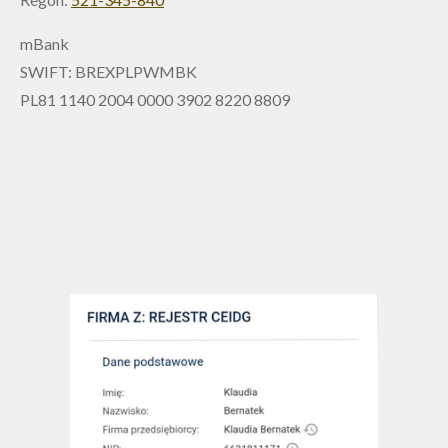
mBank
SWIFT: BREXPLPWMBK
PL81 1140 2004 0000 3902 8220 8809