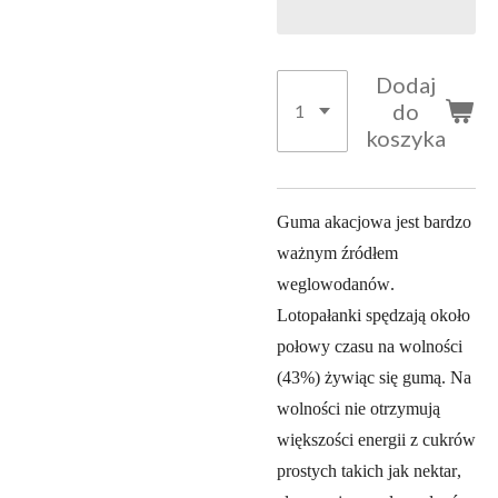
Dodaj
do
koszyka
Guma akacjowa jest bardzo
ważnym źródłem
weglowodanów.
Lotopałanki spędzają około
połowy czasu na wolności
(43%) żywiąc się gumą. Na
wolności nie otrzymują
większości energii z cukrów
prostych takich jak nektar,