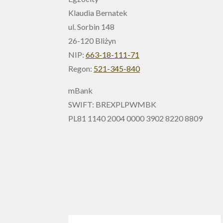
Klaudia Bernatek
ul. Sorbin 148
26-120 Bliżyn
NIP:
663-18-111-71
Regon:
521-345-840
mBank
SWIFT: BREXPLPWMBK
PL81 1140 2004 0000 3902 8220 8809