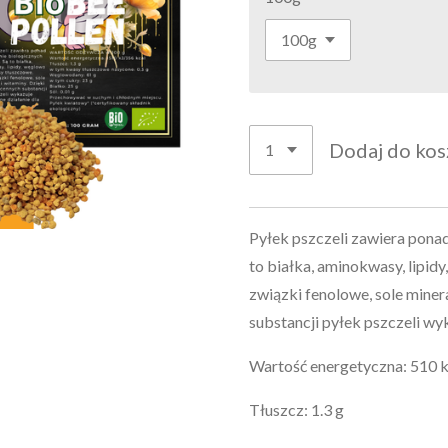
Dodaj do kos
Pyłek pszczeli zawiera pona
to białka, aminokwasy, lipid
związki fenolowe, sole miner
substancji pyłek pszczeli wy
Wartość energetyczna: 510 
Tłuszcz: 1.3 g