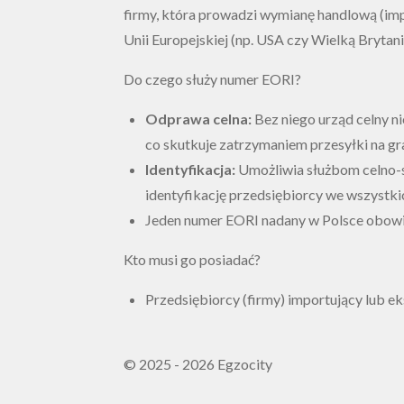
firmy, która prowadzi wymianę handlową (imp
Unii Europejskiej (np. USA czy Wielką Brytani
Do czego służy numer EORI?
Odprawa celna:
Bez niego urząd celny n
co skutkuje zatrzymaniem przesyłki na gra
Identyfikacja:
Umożliwia służbom celno
identyfikację przedsiębiorcy we wszystkic
Jeden numer EORI nadany w Polsce obowiąz
Kto musi go posiadać?
Przedsiębiorcy (firmy) importujący lub ek
© 2025 - 2026 Egzocity