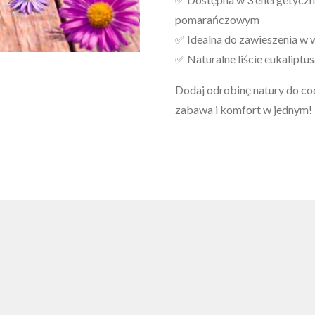
pomarańczowym
✅ Idealna do zawieszenia w w
✅ Naturalne liście eukaliptu
Dodaj odrobinę natury do co
zabawa i komfort w jednym!