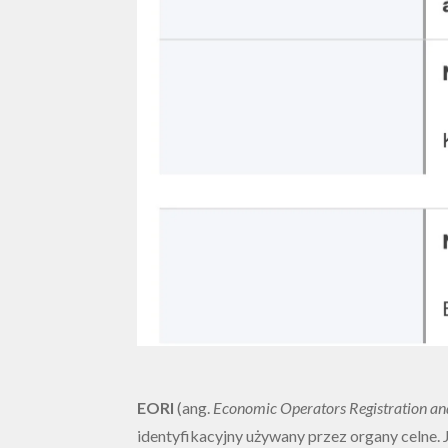
EORI
(ang.
Economic Operators Registration and
identyfikacyjny używany przez organy celne.