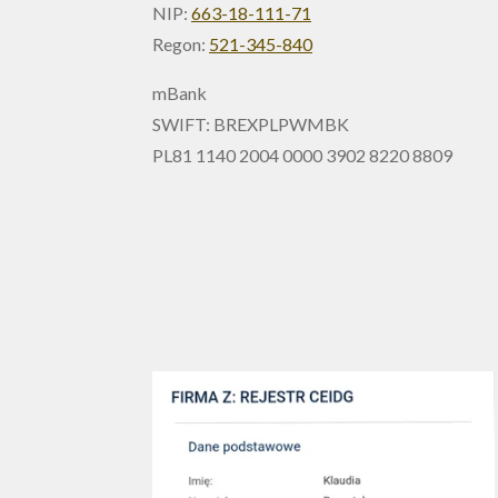
NIP:
663-18-111-71
Regon:
521-345-840
mBank
SWIFT: BREXPLPWMBK
PL81 1140 2004 0000 3902 8220 8809