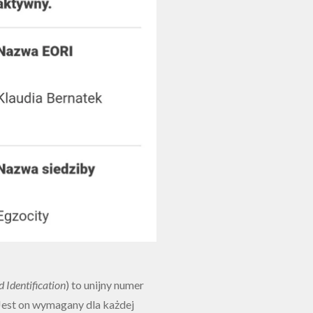
 Identification
) to unijny numer
 Jest on wymagany dla każdej