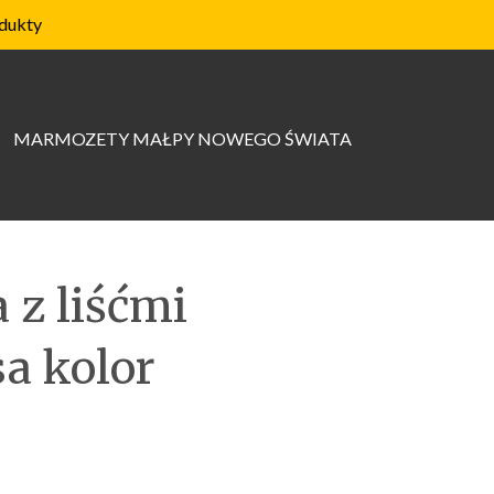
dukty
MARMOZETY MAŁPY NOWEGO ŚWIATA
 z liśćmi
sa kolor