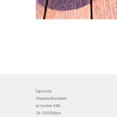
Egzocity
Klaudia Bernatek
ul. Sorbin 148
26-120 Bliżyn