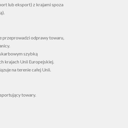
ort lub eksport) z krajami spoza
ą).
ie przeprowadzi odprawy towaru,
nicy.
-skarbowym szybką
h krajach Unii Europejskiej.
uje na terenie całej Unii.
sportujący towary.