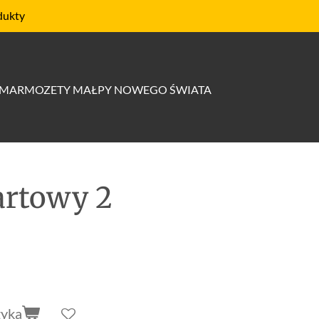
dukty
MARMOZETY MAŁPY NOWEGO ŚWIATA
artowy 2
zyka