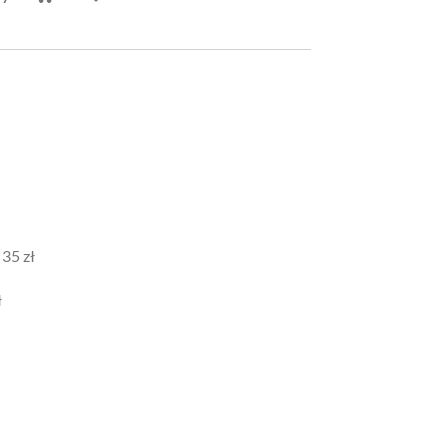
 35 zł
ł