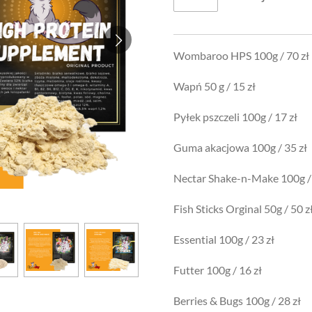
Wombaroo HPS 100g / 70 zł
Wapń 50 g / 15 zł
Pyłek pszczeli 100g / 17 zł
Guma akacjowa 100g / 35 zł
Nectar Shake-n-Make 100g /
Fish Sticks Orginal 50g / 50 z
Essential 100g / 23 zł
Futter 100g / 16 zł
Berries & Bugs 100g / 28 zł