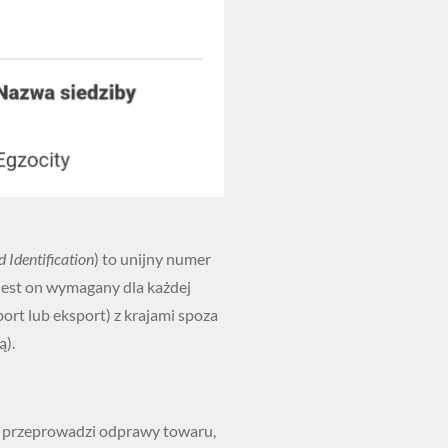
 Identification
) to unijny numer
 Jest on wymagany dla każdej
rt lub eksport) z krajami spoza
ą).
e przeprowadzi odprawy towaru,