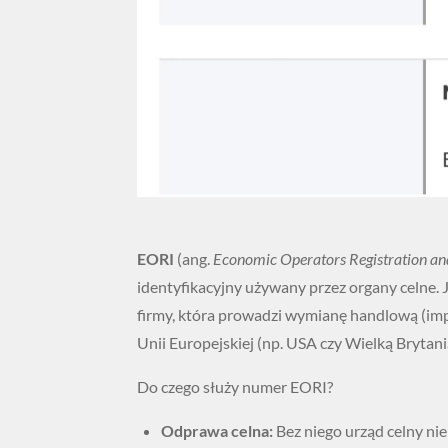
EORI
(ang.
Economic Operators Registration and
identyfikacyjny używany przez organy celne.
firmy, która prowadzi wymianę handlową (impo
Unii Europejskiej (np. USA czy Wielką Brytani
Do czego służy numer EORI?
Odprawa celna:
Bez niego urząd celny ni