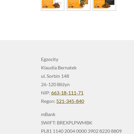
Egzocity
Klaudia Bernatek
ul. Sorbin 148
26-120 Bliżyn
NIP:
663-18-111-71
Regon:
521-345-840
mBank
SWIFT: BREXPLPWMBK
PL81 1140 2004 0000 3902 8220 8809