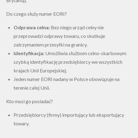
Brytanią).
Do czego służy numer EORI?
Odprawa celna:
Bez niego urząd celny nie
przeprowadzi odprawy towaru, co skutkuje
zatrzymaniem przesyłki na granicy.
Identyfikacja:
Umożliwia służbom celno-skarbowym
szybką identyfikację przedsiębiorcy we wszystkich
krajach Unii Europejskiej.
Jeden numer EORI nadany w Polsce obowiązuje na
terenie całej Unii.
Kto musi go posiadać?
Przedsiębiorcy (firmy) importujący lub eksportujący
towary.