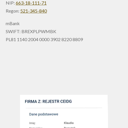
NIP:
663-18-111-71
Regon:
521-345-840
mBank
SWIFT: BREXPLPWMBK
PL81 1140 2004 0000 3902 8220 8809