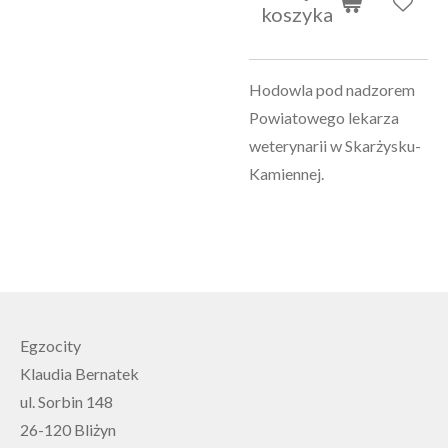
koszyka
Hodowla pod nadzorem
Powiatowego lekarza
weterynarii w Skarżysku-
Kamiennej.
Egzocity
Klaudia Bernatek
ul. Sorbin 148
26-120 Bliżyn