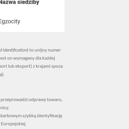
 Identification
) to unijny numer
 Jest on wymagany dla każdej
rt lub eksport) z krajami spoza
ą).
e przeprowadzi odprawy towaru,
nicy.
karbowym szybką identyfikację
 Europejskiej.