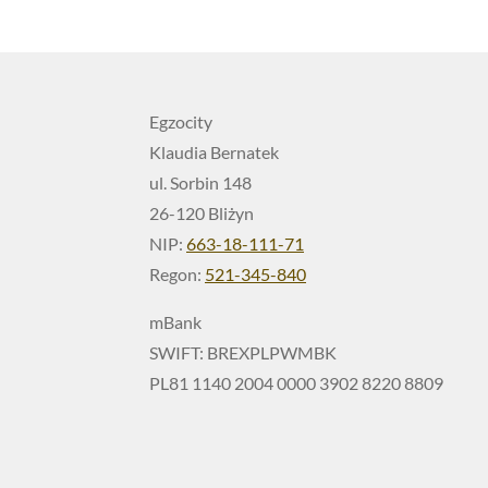
Egzocity
Klaudia Bernatek
ul. Sorbin 148
26-120 Bliżyn
NIP:
663-18-111-71
Regon:
521-345-840
mBank
SWIFT: BREXPLPWMBK
PL81 1140 2004 0000 3902 8220 8809