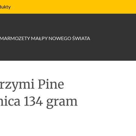
dukty
MARMOZETY MAŁPY NOWEGO ŚWIATA
rzymi Pine
mica 134 gram