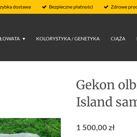
zybka dostawa
Bezpieczne płatności
Zdrowe pro
RŁOWATA
KOLORYSTYKA / GENETYKA
CIĄŻA
Gekon olb
Island sa
1 500,00 zł