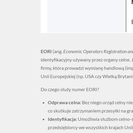
EORI
(ang.
Economic Operators Registration and
identyfikacyjny używany przez organy celne.
firmy, która prowadzi wymianę handlową (impo
Unii Europejskiej (np. USA czy Wielką Brytani
Do czego służy numer EORI?
Odprawa celna:
Bez niego urząd celny ni
co skutkuje zatrzymaniem przesyłki na gra
Identyfikacja:
Umożliwia służbom celno-s
przedsiębiorcy we wszystkich krajach Unii