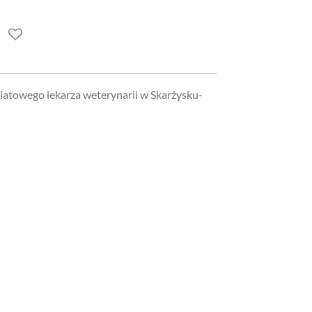
towego lekarza weterynarii w Skarżysku-