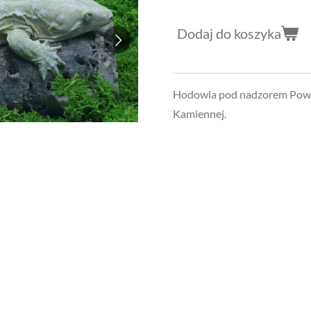
Dodaj do koszyka
Hodowla pod nadzorem Powia
Kamiennej.