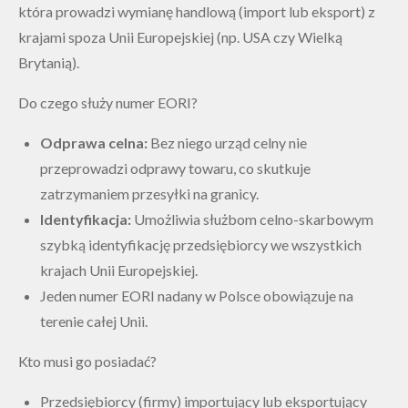
która prowadzi wymianę handlową (import lub eksport) z
krajami spoza Unii Europejskiej (np. USA czy Wielką
Brytanią).
Do czego służy numer EORI?
Odprawa celna:
Bez niego urząd celny nie
przeprowadzi odprawy towaru, co skutkuje
zatrzymaniem przesyłki na granicy.
Identyfikacja:
Umożliwia służbom celno-skarbowym
szybką identyfikację przedsiębiorcy we wszystkich
krajach Unii Europejskiej.
Jeden numer EORI nadany w Polsce obowiązuje na
terenie całej Unii.
Kto musi go posiadać?
Przedsiębiorcy (firmy) importujący lub eksportujący