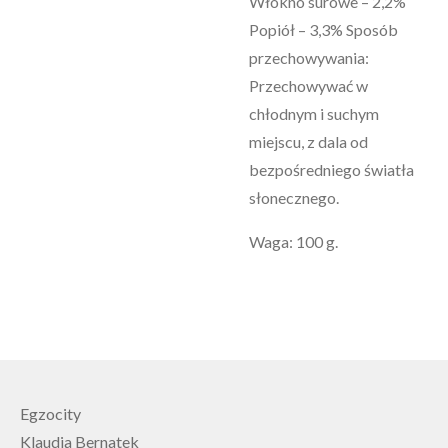
Włókno surowe – 2,2%
Popiół – 3,3% Sposób
przechowywania:
Przechowywać w
chłodnym i suchym
miejscu, z dala od
bezpośredniego światła
słonecznego.
Waga: 100 g.
Egzocity
Klaudia Bernatek