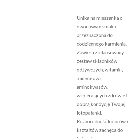
Unikalna mieszanka o
owocowym smaku,
przeznaczona do
codziennego karmienia.
Zawiera zbilansowany
zestaw składników
odżywczych, witamin,
minerałów i
aminokwasów,
wspierających zdrowie i
dobrą kondycję Twojej
lotopałanki.
Różnorodność kolorów i
kształtów zachęca do