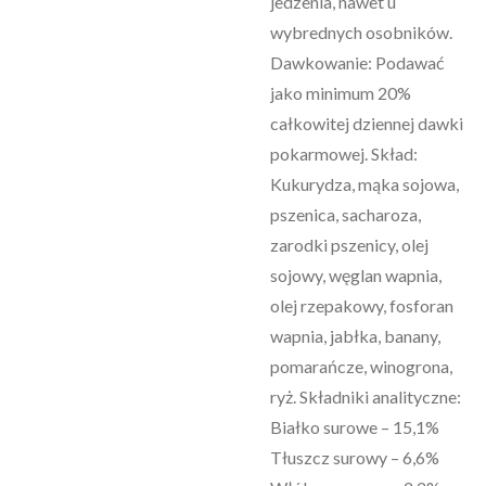
jedzenia, nawet u
wybrednych osobników.
Dawkowanie: Podawać
jako minimum 20%
całkowitej dziennej dawki
pokarmowej. Skład:
Kukurydza, mąka sojowa,
pszenica, sacharoza,
zarodki pszenicy, olej
sojowy, węglan wapnia,
olej rzepakowy, fosforan
wapnia, jabłka, banany,
pomarańcze, winogrona,
ryż. Składniki analityczne:
Białko surowe – 15,1%
Tłuszcz surowy – 6,6%