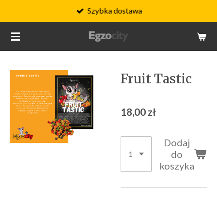
Szybka dostawa
Przejdź
do
głównej
treści
Fruit Tastic
18,00 zł
Dodaj
do
koszyka