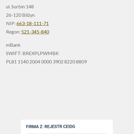
ul. Sorbin 148
26-120 Bliżyn
NIP:
663-18-111-71
Regon:
521-345-840
mBank
SWIFT: BREXPLPWMBK
PL81 1140 2004 0000 3902 8220 8809