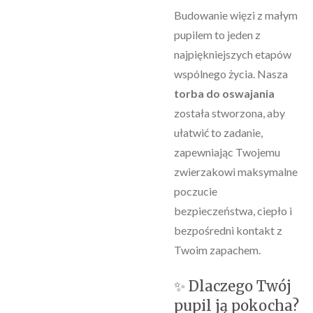
​Budowanie więzi z małym
pupilem to jeden z
najpiękniejszych etapów
wspólnego życia. Nasza
torba do oswajania
została stworzona, aby
ułatwić to zadanie,
zapewniając Twojemu
zwierzakowi maksymalne
poczucie
bezpieczeństwa, ciepło i
bezpośredni kontakt z
Twoim zapachem.
​✨ Dlaczego Twój
pupil ją pokocha?