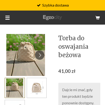
Szybka dostawa
Przejdź
do
głównej
treści
Torba do
oswajania
beżowa
41,00 zł
Dajcie mi znać, gdy
ten produkt będzie
ponownie dostępny.