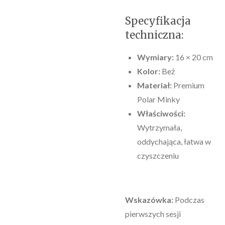
​Specyfikacja
techniczna:
Wymiary:
16 × 20 cm
Kolor:
Beż
Materiał:
Premium
Polar Minky
Właściwości:
Wytrzymała,
oddychająca, łatwa w
czyszczeniu
Wskazówka:
Podczas
pierwszych sesji