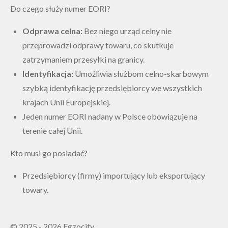
Do czego służy numer EORI?
Odprawa celna:
Bez niego urząd celny nie
przeprowadzi odprawy towaru, co skutkuje
zatrzymaniem przesyłki na granicy.
Identyfikacja:
Umożliwia służbom celno-skarbowym
szybką identyfikację przedsiębiorcy we wszystkich
krajach Unii Europejskiej.
Jeden numer EORI nadany w Polsce obowiązuje na
terenie całej Unii.
Kto musi go posiadać?
Przedsiębiorcy (firmy) importujący lub eksportujący
towary.
© 2025 - 2026 Egzocity