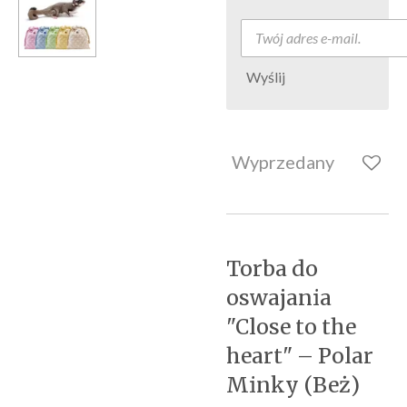
Wyślij
Wyprzedany
Torba do
oswajania
"Close to the
heart" – Polar
Minky (Beż)