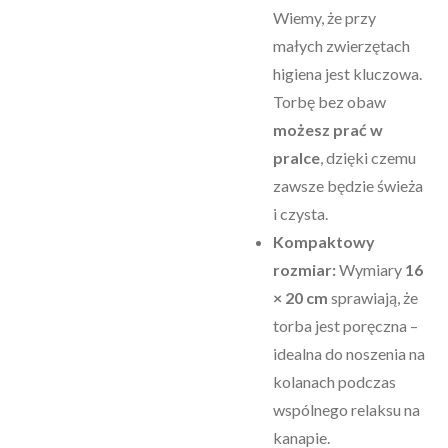
Wiemy, że przy
małych zwierzętach
higiena jest kluczowa.
Torbę bez obaw
możesz prać w
pralce
, dzięki czemu
zawsze będzie świeża
i czysta.
Kompaktowy
rozmiar:
Wymiary
16
× 20 cm
sprawiają, że
torba jest poręczna –
idealna do noszenia na
kolanach podczas
wspólnego relaksu na
kanapie.