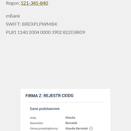
Regon:
521-345-840
mBank
SWIFT: BREXPLPWMBK
PL81 1140 2004 0000 3902 8220 8809