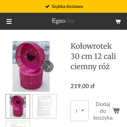
Szybka dostawa
Przejdź
do
głównej
treści
Kołowrotek
30 cm 12 cali
ciemny róż
219,00 zł
Dodaj
do
koszyka