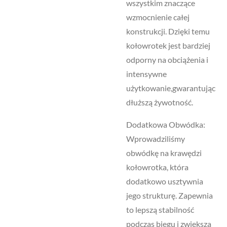
wszystkim znaczące
wzmocnienie całej
konstrukcji. Dzięki temu
kołowrotek jest bardziej
odporny na obciążenia i
intensywne
użytkowanie,gwarantując
dłuższą żywotność.
Dodatkowa Obwódka:
Wprowadziliśmy
obwódkę na krawędzi
kołowrotka, która
dodatkowo usztywnia
jego strukturę. Zapewnia
to lepszą stabilność
podczas biegu i zwiększa