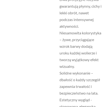
gwarantują płynny, cichy i
lekki obrót, nawet
podczas intensywnej
aktywności.
Niesamowita kolorystyka
– żywe, przyciągające
wzrok barwy dodają
uroku każdej wolierze i
tworzą wyjątkowy efekt
wizualny.
Solidne wykonanie –
dbałość o każdy szczegół
zapewnia trwałość i
bezpieczeństwo na lata.
Estetyczny wygląd -
stonowana, elegancka