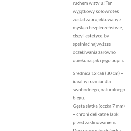
ruchem w stylu! Ten
wyjątkowy kołowrotek
został zaprojektowany z
myślą o bezpieczeństwie,
ciszy i estetyce, by
spełniać najwyższe
oczekiwania zarówno
opiekuna, jak i jego pupili.
Średnica 12 cali (30 cm) –
idealny rozmiar dla
swobodnego, naturalnego
biegu.
Gęsta siatka (oczka 7 mm)
– chroni delikatne łapki
przed zaklinowaniem.
Dwa precyzyjne łożyska –