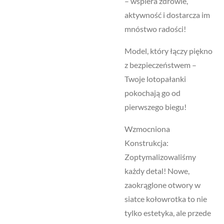
– wspiera zdrowie,
aktywność i dostarcza im
mnóstwo radości!
Model, który łączy piękno
z bezpieczeństwem –
Twoje lotopałanki
pokochają go od
pierwszego biegu!
Wzmocniona
Konstrukcja:
Zoptymalizowaliśmy
każdy detal! Nowe,
zaokrąglone otwory w
siatce kołowrotka to nie
tylko estetyka, ale przede