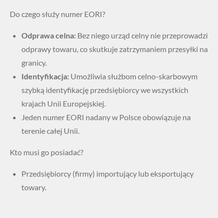
Do czego służy numer EORI?
Odprawa celna:
Bez niego urząd celny nie przeprowadzi
odprawy towaru, co skutkuje zatrzymaniem przesyłki na
granicy.
Identyfikacja:
Umożliwia służbom celno-skarbowym
szybką identyfikację przedsiębiorcy we wszystkich
krajach Unii Europejskiej.
Jeden numer EORI nadany w Polsce obowiązuje na
terenie całej Unii.
Kto musi go posiadać?
Przedsiębiorcy (firmy) importujący lub eksportujący
towary.