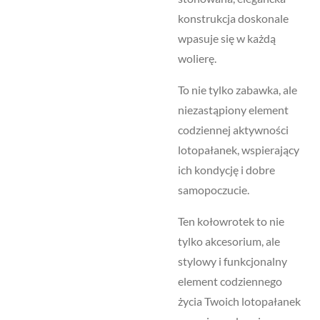
konstrukcja doskonale
wpasuje się w każdą
wolierę.
To nie tylko zabawka, ale
niezastąpiony element
codziennej aktywności
lotopałanek, wspierający
ich kondycję i dobre
samopoczucie.
Ten kołowrotek to nie
tylko akcesorium, ale
stylowy i funkcjonalny
element codziennego
życia Twoich lotopałanek