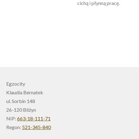
cichą i płynną pracę.
Egzocity
Klaudia Bernatek
ul. Sorbin 148
26-120 Bliżyn
NIP:
663-18-111-71
Regon:
521-345-840