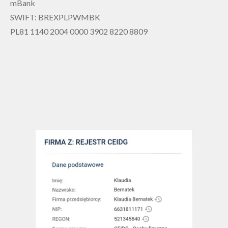
mBank
SWIFT: BREXPLPWMBK
PL81 1140 2004 0000 3902 8220 8809