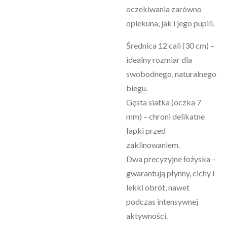
oczekiwania zarówno
opiekuna, jak i jego pupili.
Średnica 12 cali (30 cm) –
idealny rozmiar dla
swobodnego, naturalnego
biegu.
Gęsta siatka (oczka 7
mm) – chroni delikatne
łapki przed
zaklinowaniem.
Dwa precyzyjne łożyska –
gwarantują płynny, cichy i
lekki obrót, nawet
podczas intensywnej
aktywności.