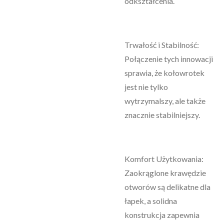
odkształcenia.
Trwałość i Stabilność:
Połączenie tych innowacji
sprawia, że kołowrotek
jest nie tylko
wytrzymalszy, ale także
znacznie stabilniejszy.
Komfort Użytkowania:
Zaokrąglone krawędzie
otworów są delikatne dla
łapek, a solidna
konstrukcja zapewnia