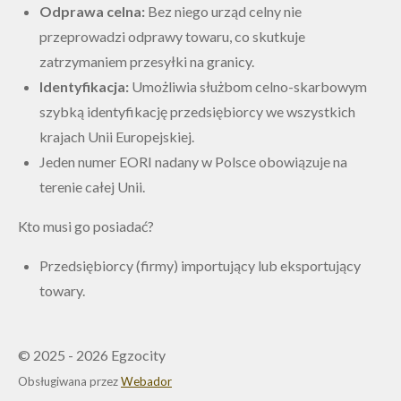
Odprawa celna:
Bez niego urząd celny nie
przeprowadzi odprawy towaru, co skutkuje
zatrzymaniem przesyłki na granicy.
Identyfikacja:
Umożliwia służbom celno-skarbowym
szybką identyfikację przedsiębiorcy we wszystkich
krajach Unii Europejskiej.
Jeden numer EORI nadany w Polsce obowiązuje na
terenie całej Unii.
Kto musi go posiadać?
Przedsiębiorcy (firmy) importujący lub eksportujący
towary.
© 2025 - 2026 Egzocity
Obsługiwana przez
Webador