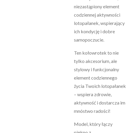
niezastąpiony element
codziennej aktywności
lotopałanek, wspierający
ich kondycję i dobre
samopoczucie.
Ten kołowrotek to nie
tylko akcesorium, ale
stylowy i funkcjonalny
element codziennego
życia Twoich lotopałanek
– wspiera zdrowie,
aktywność i dostarcza im
mnóstwo radości!
Model, który łączy
piękno z