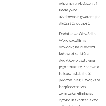
odporny na obciążenia i
intensywne
użytkowanie,gwarantując
dłuższą żywotność.
Dodatkowa Obwódka:
Wprowadziliśmy
obwódkę na krawędzi
kołowrotka, która
dodatkowo usztywnia
jego strukturę. Zapewnia
to lepszą stabilność
podczas biegu i zwiększa
bezpieczeństwo
zwierzaka, eliminując
ryzyko uszkodzenia czy