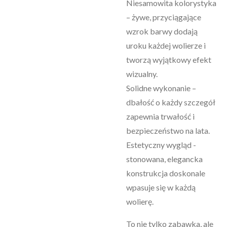
Niesamowita kolorystyka
– żywe, przyciągające
wzrok barwy dodają
uroku każdej wolierze i
tworzą wyjątkowy efekt
wizualny.
Solidne wykonanie –
dbałość o każdy szczegół
zapewnia trwałość i
bezpieczeństwo na lata.
Estetyczny wygląd -
stonowana, elegancka
konstrukcja doskonale
wpasuje się w każdą
wolierę.
To nie tylko zabawka, ale