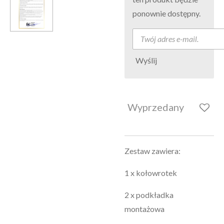
ponownie dostępny.
Wyślij
Wyprzedany
Zestaw zawiera:
1 x kołowrotek
2 x podkładka
montażowa