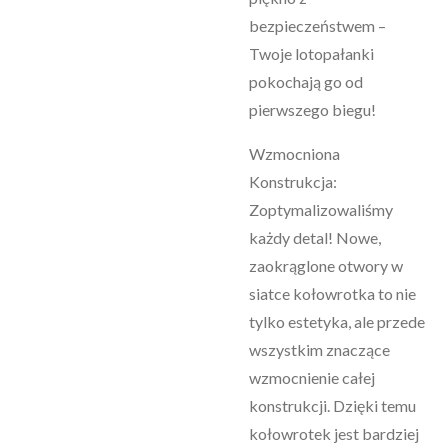
bezpieczeństwem –
Twoje lotopałanki
pokochają go od
pierwszego biegu!
Wzmocniona
Konstrukcja:
Zoptymalizowaliśmy
każdy detal! Nowe,
zaokrąglone otwory w
siatce kołowrotka to nie
tylko estetyka, ale przede
wszystkim znaczące
wzmocnienie całej
konstrukcji. Dzięki temu
kołowrotek jest bardziej