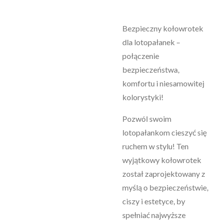
Bezpieczny kołowrotek
dla lotopałanek –
połączenie
bezpieczeństwa,
komfortu i niesamowitej
kolorystyki!
Pozwól swoim
lotopałankom cieszyć się
ruchem w stylu! Ten
wyjątkowy kołowrotek
został zaprojektowany z
myślą o bezpieczeństwie,
ciszy i estetyce, by
spełniać najwyższe