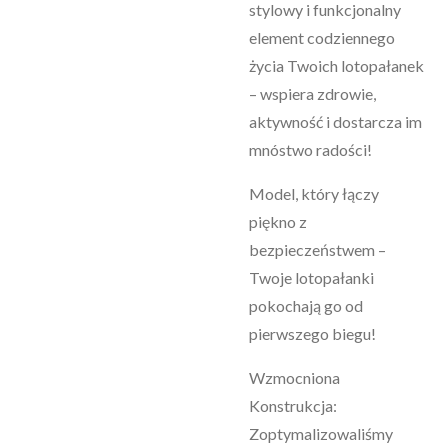
stylowy i funkcjonalny
element codziennego
życia Twoich lotopałanek
– wspiera zdrowie,
aktywność i dostarcza im
mnóstwo radości!
Model, który łączy
piękno z
bezpieczeństwem –
Twoje lotopałanki
pokochają go od
pierwszego biegu!
Wzmocniona
Konstrukcja:
Zoptymalizowaliśmy