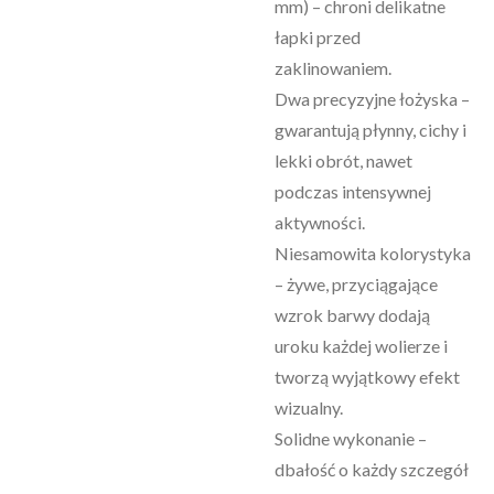
mm) – chroni delikatne
łapki przed
zaklinowaniem.
Dwa precyzyjne łożyska –
gwarantują płynny, cichy i
lekki obrót, nawet
podczas intensywnej
aktywności.
Niesamowita kolorystyka
– żywe, przyciągające
wzrok barwy dodają
uroku każdej wolierze i
tworzą wyjątkowy efekt
wizualny.
Solidne wykonanie –
dbałość o każdy szczegół