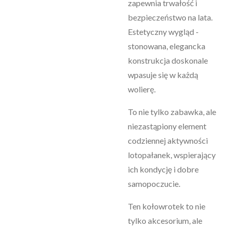
zapewnia trwałość i
bezpieczeństwo na lata.
Estetyczny wygląd -
stonowana, elegancka
konstrukcja doskonale
wpasuje się w każdą
wolierę.
To nie tylko zabawka, ale
niezastąpiony element
codziennej aktywności
lotopałanek, wspierający
ich kondycję i dobre
samopoczucie.
Ten kołowrotek to nie
tylko akcesorium, ale