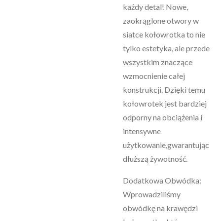
każdy detal! Nowe,
zaokrąglone otwory w
siatce kołowrotka to nie
tylko estetyka, ale przede
wszystkim znaczące
wzmocnienie całej
konstrukcji. Dzięki temu
kołowrotek jest bardziej
odporny na obciążenia i
intensywne
użytkowanie,gwarantując
dłuższą żywotność.
Dodatkowa Obwódka:
Wprowadziliśmy
obwódkę na krawędzi