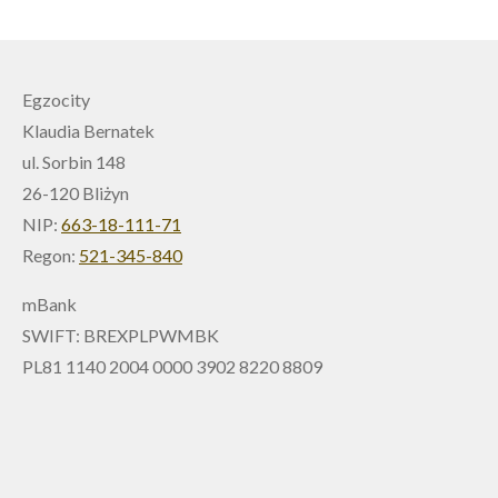
Egzocity
Klaudia Bernatek
ul. Sorbin 148
26-120 Bliżyn
NIP:
663-18-111-71
Regon:
521-345-840
mBank
SWIFT: BREXPLPWMBK
PL81 1140 2004 0000 3902 8220 8809