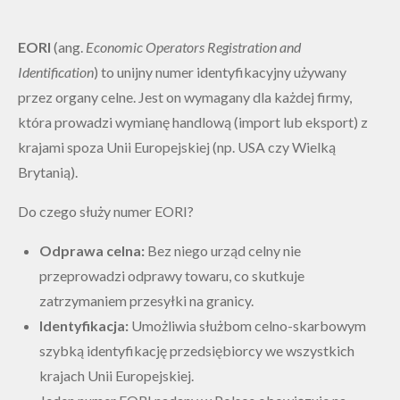
EORI
(ang.
Economic Operators Registration and
Identification
) to unijny numer identyfikacyjny używany
przez organy celne. Jest on wymagany dla każdej firmy,
która prowadzi wymianę handlową (import lub eksport) z
krajami spoza Unii Europejskiej (np. USA czy Wielką
Brytanią).
Do czego służy numer EORI?
Odprawa celna:
Bez niego urząd celny nie
przeprowadzi odprawy towaru, co skutkuje
zatrzymaniem przesyłki na granicy.
Identyfikacja:
Umożliwia służbom celno-skarbowym
szybką identyfikację przedsiębiorcy we wszystkich
krajach Unii Europejskiej.