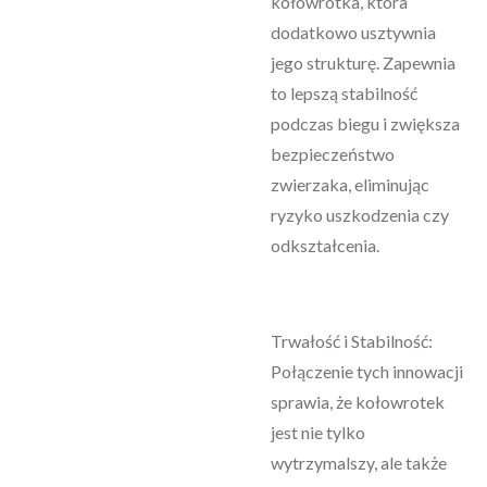
kołowrotka, która
dodatkowo usztywnia
jego strukturę. Zapewnia
to lepszą stabilność
podczas biegu i zwiększa
bezpieczeństwo
zwierzaka, eliminując
ryzyko uszkodzenia czy
odkształcenia.
Trwałość i Stabilność:
Połączenie tych innowacji
sprawia, że kołowrotek
jest nie tylko
wytrzymalszy, ale także