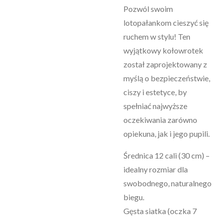
Pozwól swoim
lotopałankom cieszyć się
ruchem w stylu! Ten
wyjątkowy kołowrotek
został zaprojektowany z
myślą o bezpieczeństwie,
ciszy i estetyce, by
spełniać najwyższe
oczekiwania zarówno
opiekuna, jak i jego pupili.
Średnica 12 cali (30 cm) –
idealny rozmiar dla
swobodnego, naturalnego
biegu.
Gęsta siatka (oczka 7