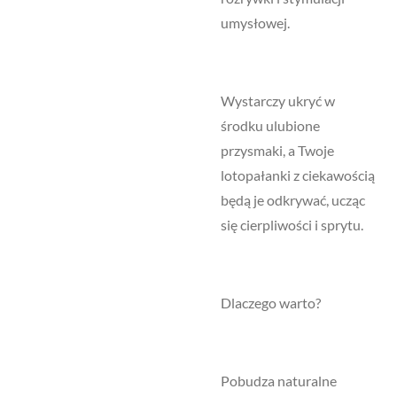
umysłowej.
Wystarczy ukryć w
środku ulubione
przysmaki, a Twoje
lotopałanki z ciekawością
będą je odkrywać, ucząc
się cierpliwości i sprytu.
Dlaczego warto?
Pobudza naturalne