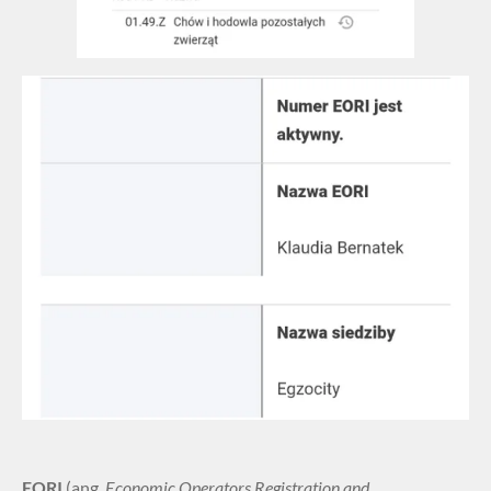
EORI
(ang.
Economic Operators Registration and