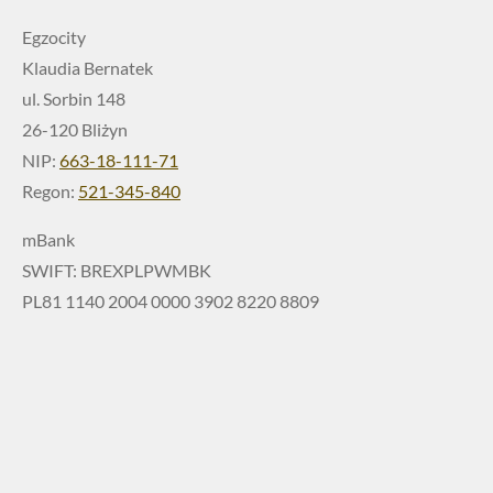
Egzocity
Klaudia Bernatek
ul. Sorbin 148
26-120 Bliżyn
NIP:
663-18-111-71
Regon:
521-345-840
mBank
SWIFT: BREXPLPWMBK
PL81 1140 2004 0000 3902 8220 8809