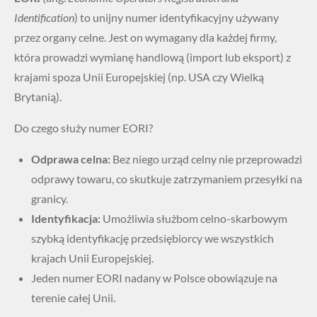
Identification
) to unijny numer identyfikacyjny używany
przez organy celne. Jest on wymagany dla każdej firmy,
która prowadzi wymianę handlową (import lub eksport) z
krajami spoza Unii Europejskiej (np. USA czy Wielką
Brytanią).
Do czego służy numer EORI?
Odprawa celna:
Bez niego urząd celny nie przeprowadzi
odprawy towaru, co skutkuje zatrzymaniem przesyłki na
granicy.
Identyfikacja:
Umożliwia służbom celno-skarbowym
szybką identyfikację przedsiębiorcy we wszystkich
krajach Unii Europejskiej.
Jeden numer EORI nadany w Polsce obowiązuje na
terenie całej Unii.