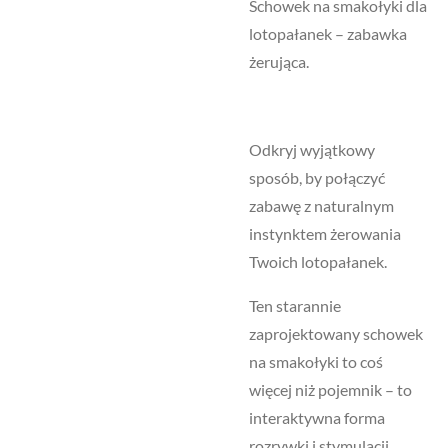
Schowek na smakołyki dla
lotopałanek – zabawka
żerująca.
Odkryj wyjątkowy
sposób, by połączyć
zabawę z naturalnym
instynktem żerowania
Twoich lotopałanek.
Ten starannie
zaprojektowany schowek
na smakołyki to coś
więcej niż pojemnik – to
interaktywna forma
rozrywki i stymulacji