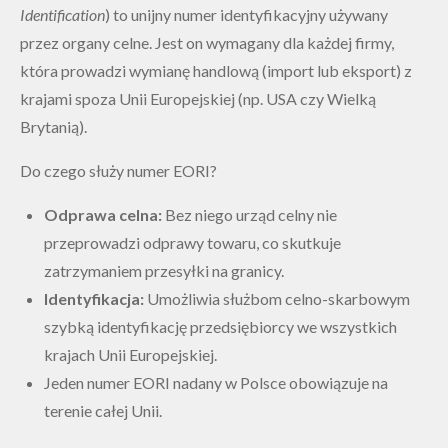
Identification
) to unijny numer identyfikacyjny używany
przez organy celne. Jest on wymagany dla każdej firmy,
która prowadzi wymianę handlową (import lub eksport) z
krajami spoza Unii Europejskiej (np. USA czy Wielką
Brytanią).
Do czego służy numer EORI?
Odprawa celna:
Bez niego urząd celny nie
przeprowadzi odprawy towaru, co skutkuje
zatrzymaniem przesyłki na granicy.
Identyfikacja:
Umożliwia służbom celno-skarbowym
szybką identyfikację przedsiębiorcy we wszystkich
krajach Unii Europejskiej.
Jeden numer EORI nadany w Polsce obowiązuje na
terenie całej Unii.