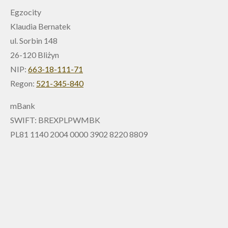
Egzocity
Klaudia Bernatek
ul. Sorbin 148
26-120 Bliżyn
NIP:
663-18-111-71
Regon:
521-345-840
mBank
SWIFT: BREXPLPWMBK
PL81 1140 2004 0000 3902 8220 8809