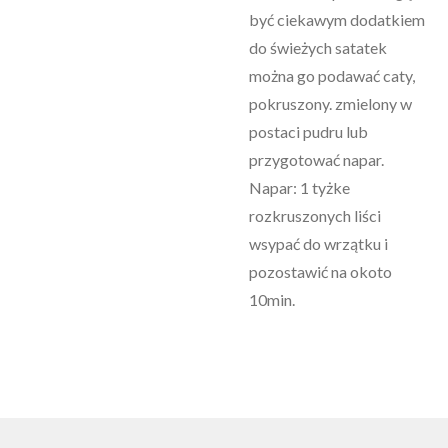
być ciekawym dodatkiem
do świeżych satatek
można go podawać caty,
pokruszony. zmielony w
postaci pudru lub
przygotować napar.
Napar: 1 tyżke
rozkruszonych liści
wsypać do wrzątku i
pozostawić na okoto
10min.