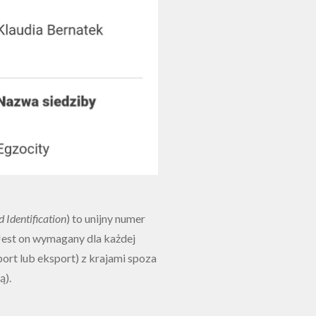
 Identification
) to unijny numer
 Jest on wymagany dla każdej
ort lub eksport) z krajami spoza
ą).