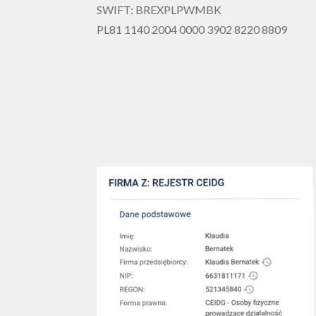
SWIFT: BREXPLPWMBK
PL81 1140 2004 0000 3902 8220 8809