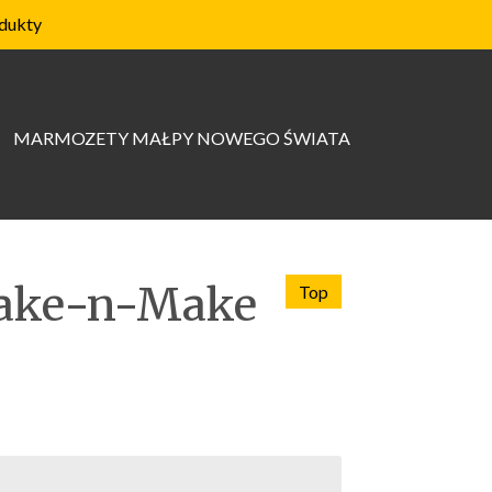
dukty
MARMOZETY MAŁPY NOWEGO ŚWIATA
hake-n-Make
Top