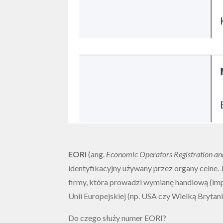
EORI
(ang.
Economic Operators Registration and
identyfikacyjny używany przez organy celne.
firmy, która prowadzi wymianę handlową (imp
Unii Europejskiej (np. USA czy Wielką Brytani
Do czego służy numer EORI?