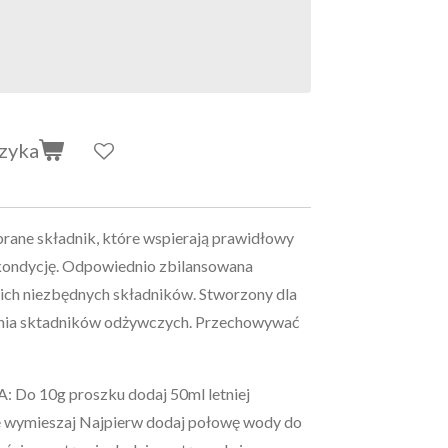
zyka
brane składnik, które wspierają prawidłowy
 kondycję. Odpowiednio zbilansowana
ich niezbędnych składników. Stworzony dla
iania sktadników odżywczych. Przechowywać
 10g proszku dodaj 50ml letniej
 wymieszaj Najpierw dodaj połowę wody do