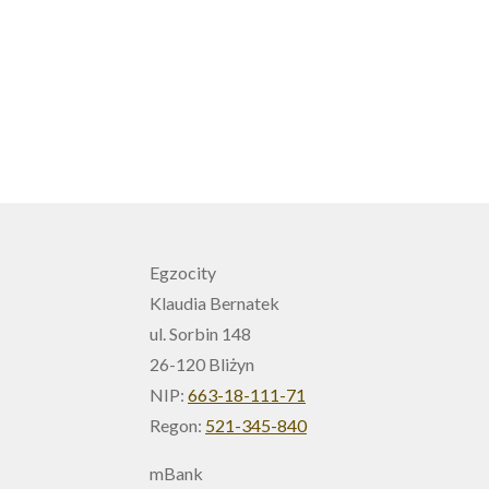
Egzocity
Klaudia Bernatek
ul. Sorbin 148
26-120 Bliżyn
NIP:
663-18-111-71
Regon:
521-345-840
mBank