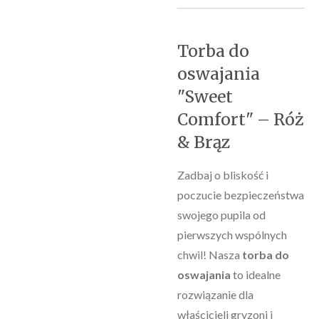
Torba do
oswajania
"Sweet
Comfort" – Róż
& Brąz
​Zadbaj o bliskość i
poczucie bezpieczeństwa
swojego pupila od
pierwszych wspólnych
chwil! Nasza
torba do
oswajania
to idealne
rozwiązanie dla
właścicieli gryzoni i