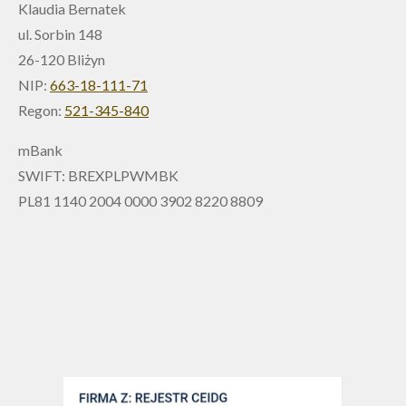
Klaudia Bernatek
ul. Sorbin 148
26-120 Bliżyn
NIP:
663-18-111-71
Regon:
521-345-840
mBank
SWIFT: BREXPLPWMBK
PL81 1140 2004 0000 3902 8220 8809