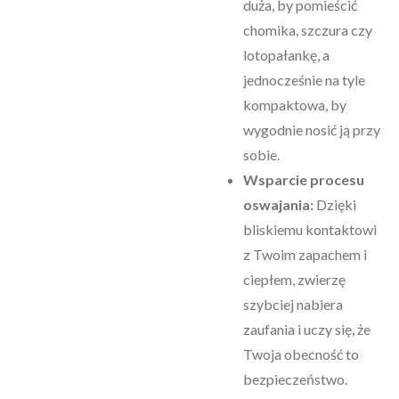
duża, by pomieścić
chomika, szczura czy
lotopałankę, a
jednocześnie na tyle
kompaktowa, by
wygodnie nosić ją przy
sobie.
Wsparcie procesu
oswajania:
Dzięki
bliskiemu kontaktowi
z Twoim zapachem i
ciepłem, zwierzę
szybciej nabiera
zaufania i uczy się, że
Twoja obecność to
bezpieczeństwo.