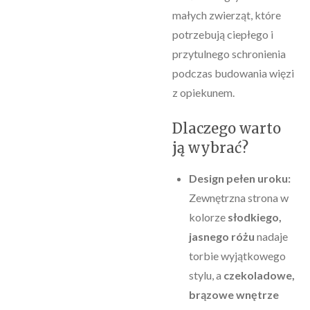
małych zwierząt, które
potrzebują ciepłego i
przytulnego schronienia
podczas budowania więzi
z opiekunem.
​Dlaczego warto
ją wybrać?
Design pełen uroku:
Zewnętrzna strona w
kolorze
słodkiego,
jasnego różu
nadaje
torbie wyjątkowego
stylu, a
czekoladowe,
brązowe wnętrze