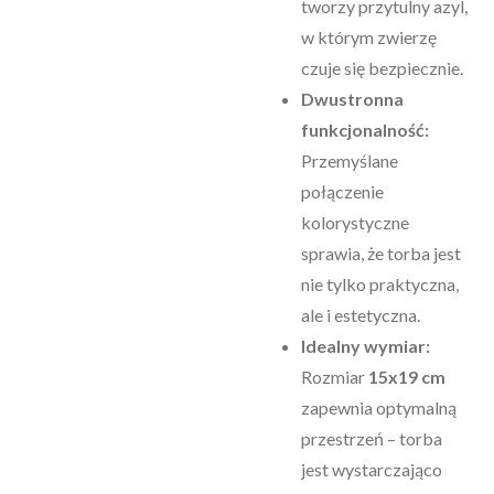
tworzy przytulny azyl,
w którym zwierzę
czuje się bezpiecznie.
Dwustronna
funkcjonalność:
Przemyślane
połączenie
kolorystyczne
sprawia, że torba jest
nie tylko praktyczna,
ale i estetyczna.
Idealny wymiar:
Rozmiar
15x19 cm
zapewnia optymalną
przestrzeń – torba
jest wystarczająco