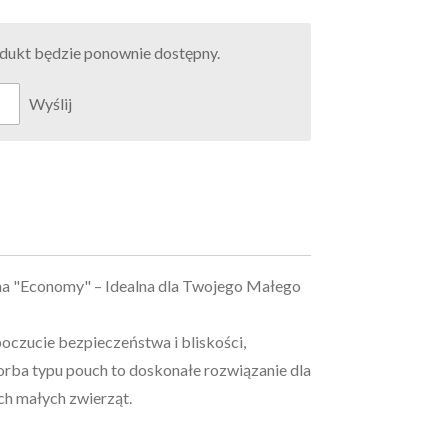
rodukt będzie ponownie dostępny.
Wyślij
a "Economy" – Idealna dla Twojego Małego
oczucie bezpieczeństwa i bliskości,
orba typu pouch to doskonałe rozwiązanie dla
ych małych zwierząt.