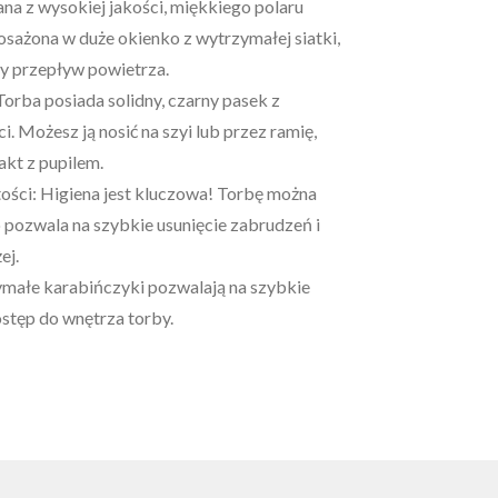
a z wysokiej jakości, miękkiego polaru
sażona w duże okienko z wytrzymałej siatki,
y przepływ powietrza.
Torba posiada solidny, czarny pasek z
i. Możesz ją nosić na szyi lub przez ramię,
akt z pupilem.
ości: Higiena jest kluczowa! Torbę można
o pozwala na szybkie usunięcie zabrudzeń i
ej.
ymałe karabińczyki pozwalają na szybkie
ostęp do wnętrza torby.