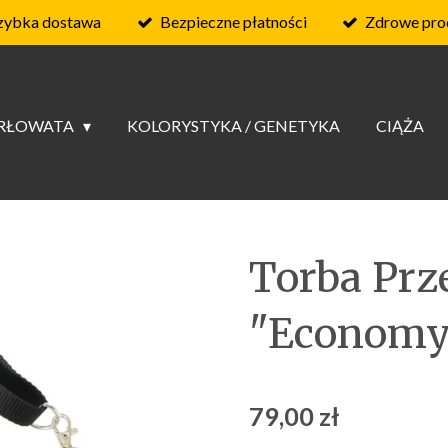
zybka dostawa
Bezpieczne płatności
Zdrowe pro
ARŁOWATA
KOLORYSTYKA / GENETYKA
CIĄŻA
Torba Prz
"Economy
79,00 zł