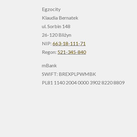
Egzocity
Klaudia Bernatek
ul. Sorbin 148
26-120 Bliżyn
NIP:
663-18-111-71
Regon:
521-345-840
mBank
SWIFT: BREXPLPWMBK
PL81 1140 2004 0000 3902 8220 8809