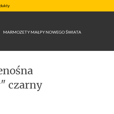
dukty
MARMOZETY MAŁPY NOWEGO ŚWIATA
enośna
" czarny