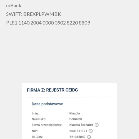
mBank
SWIFT: BREXPLPWMBK
PL81 1140 2004 0000 3902 8220 8809