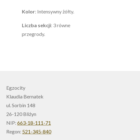
Kolor
: Intensywny żółty.
Liczba sekcji
: 3 równe
przegrody.
Egzocity
Klaudia Bernatek
ul. Sorbin 148
26-120 Bliżyn
NIP:
663-18-111-71
Regon:
521-345-840