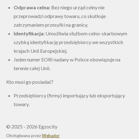
Odprawa celna:
Bez niego urząd celny nie
przeprowadzi odprawy towaru, co skutkuje
zatrzymaniem przesyłki na granicy.
Identyfikacja:
Umożliwia służbom celno-skarbowym
szybką identyfikację przedsiębiorcy we wszystkich
krajach Unii Europejskiej.
Jeden numer EORI nadany w Polsce obowiązuje na
terenie całej Unii.
Kto musi go posiadać?
Przedsiębiorcy (firmy) importujący lub eksportujący
towary.
© 2025 - 2026 Egzocity
Obsługiwana przez
Webador