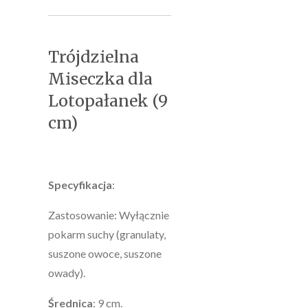
Trójdzielna
Miseczka dla
Lotopałanek (9
cm)
Specyfikacja
:
Zastosowanie: Wyłącznie
pokarm suchy (granulaty,
suszone owoce, suszone
owady).
Średnica
: 9 cm.